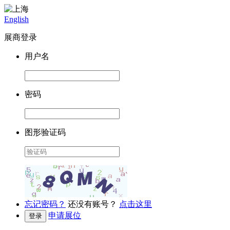
English
展商登录
用户名
密码
图形验证码
忘记密码？
还没有账号？
点击这里
申请展位
登录